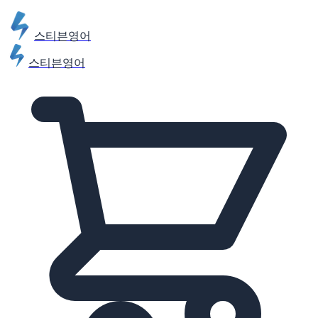
스티븐영어
스티븐영어