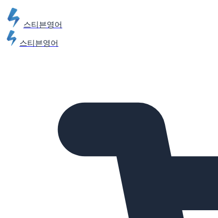
스티븐영어
스티븐영어