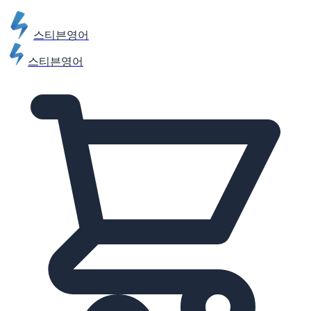
스티븐영어
스티븐영어