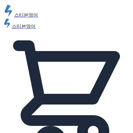
스티븐영어
스티븐영어