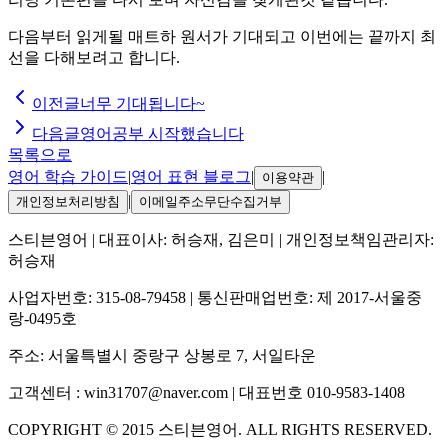
다음부터 읽게될 매트하 원서가 기대되고 이번에는 끝까지 최
선을 다해보려고 합니다.
이전글
너무 기대됩니다~
다음글
영어공부 시작했습니다
목록으로
영어 학습 가이드
|
영어 표현 블로그
|
|
이용약관
|
개인정보처리방침
이메일주소무단수집거부
스티븐영어
| 대표이사:
허승재, 김은미
| 개인정보책임관리자:
허승재
사업자번호:
315-08-79458
| 통신판매업번호:
제 2017-서울중
랑-0495호
주소:
서울특별시 중랑구 상봉로 7, 서일타운
고객센터 :
win31707@naver.com
| 대표번호
010-9583-1408
COPYRIGHT ©
2015
스티븐영어
. ALL RIGHTS RESERVED.