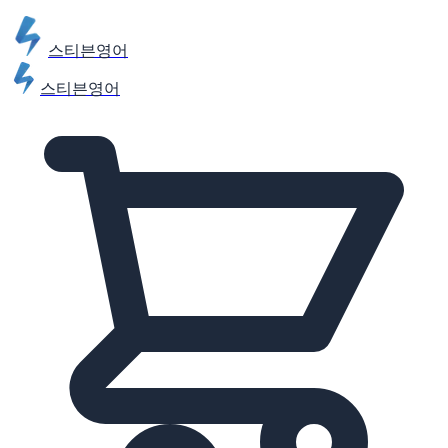
스티븐영어
스티븐영어