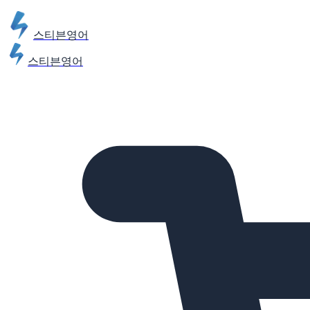
스티븐영어
스티븐영어