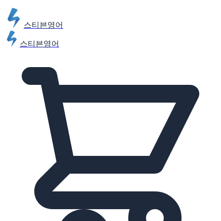
스티븐영어
스티븐영어