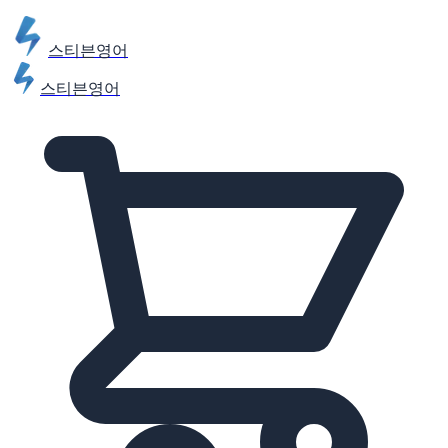
스티븐영어
스티븐영어