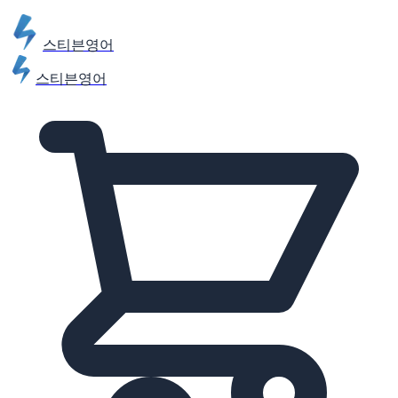
스티븐영어
스티븐영어