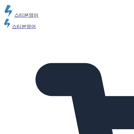
스티븐영어
스티븐영어