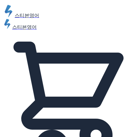
스티븐영어
스티븐영어