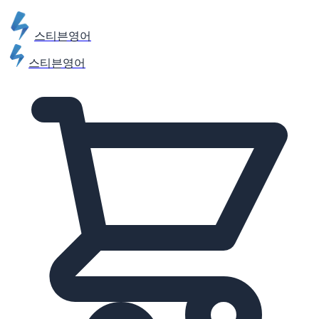
스티븐영어
스티븐영어