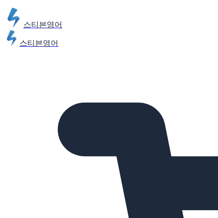
스티븐영어
스티븐영어