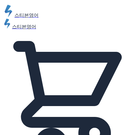
스티븐영어
스티븐영어