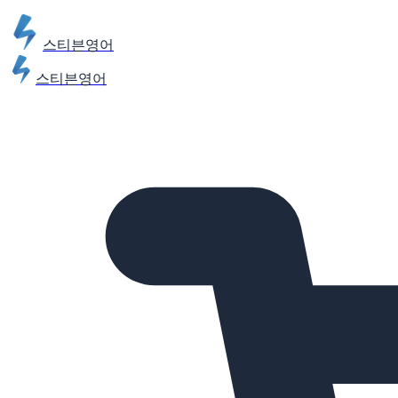
스티븐영어
스티븐영어