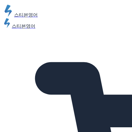
스티븐영어
스티븐영어