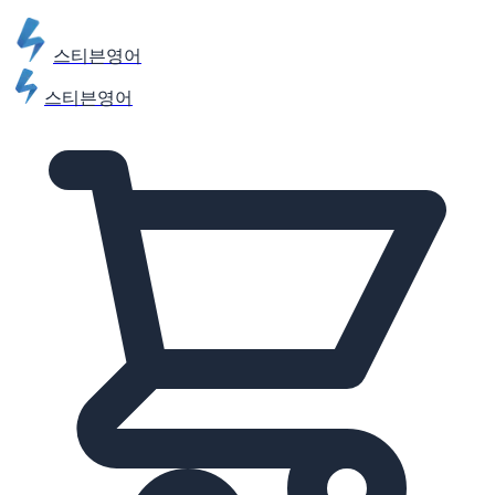
스티븐영어
스티븐영어