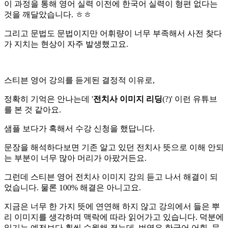
이 과정을 통해 영어 실력 이전에 한국어 실력이 형편 없다는
것을 깨달았습니다. ㅎㅎ
그리고 문법도 문법이지만 어휘량이 너무 부족해서 사전 찾다
가 지치는 현상이 자주 발생했고요.
스티븐 영어 강의를 듣게된 결정적 이유로,
정확히 기억은 안나는데 '
전치사 이미지 리딩
(?)' 이런 유튜브
를 본 것 같아요.
샘플 보다가 혹해서 수강 신청을 했답니다.
문장을 해석하다보면 기존 알고 있던 전치사 뜻으로 이해 안되
는 부분이 너무 많아 머리가 아팠거든요.
그런데 스티븐 영어 전치사 이미지 강의 듣고 나서 해결이 되
었습니다. 물론 100% 해결은 아니고요.
지금은 너무 한 가지 뜻에 연연해 하지 않고 강의에서 들은 뿌
리 이미지를 생각하며 맥락에 따라 읽어가고 있습니다. 덕분에
읽기는 예전보다 훨씬 수월해 졌는데, 번역은 한국어 어휘, 문