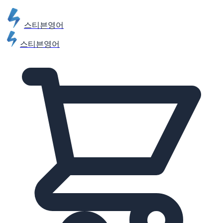
스티븐영어
스티븐영어