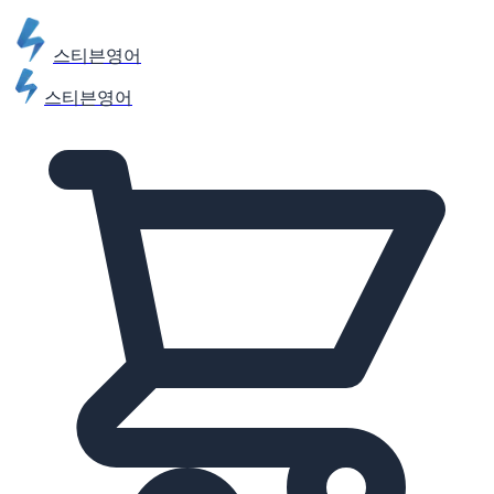
스티븐영어
스티븐영어