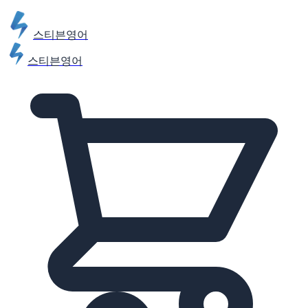
스티븐영어
스티븐영어