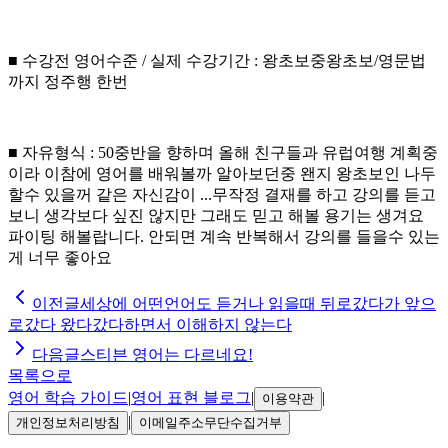
■ 수강전 영어수준 / 실제 수강기간 : 왕초보중왕초보/영문법
까지 정주행 한번
■ 자유형식 : 50중반을 향하며 올해 친구들과 유럽여행 계획중
이라 이참에 영어를 배워볼까 알아보던중 왠지 왕초보인 나두
할수 있을꺼 같은 자신감이 ...무작정 결재를 하고 강의를 듣고
보니 생각보다 싶진 않지만 그래도 믿고 해볼 용기는 생겨요
파이팅 해볼랍니다. 안되면 계속 반복해서 강의를 들을수 있는
게 너무 좋아요
이전글
세상에 어떤언어도 듣거나 읽을때 뒤로갔다가 앞으
로갔다 왔다갔다하면서 이해하지 않는다
다음글
스티븐 영어는 다르네요!
목록으로
영어 학습 가이드
|
영어 표현 블로그
|
|
이용약관
|
개인정보처리방침
이메일주소무단수집거부