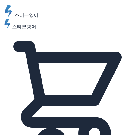
스티븐영어
스티븐영어