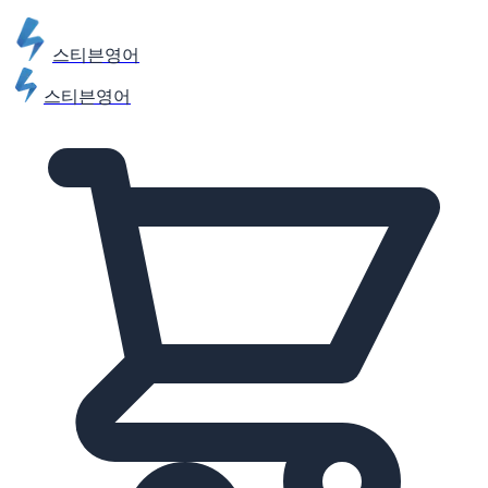
스티븐영어
스티븐영어