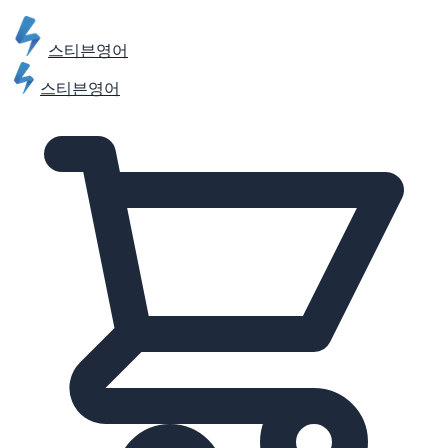
스티븐영어
스티븐영어