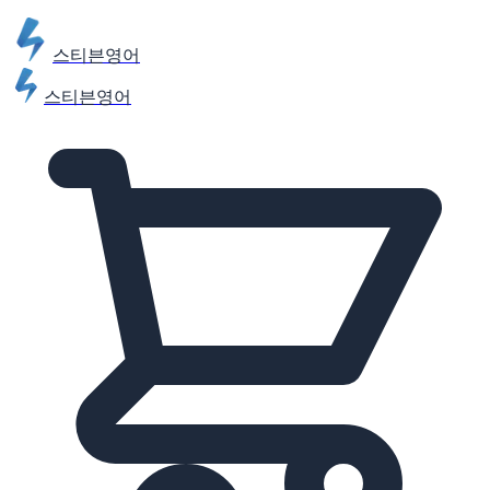
스티븐영어
스티븐영어