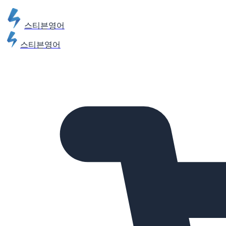
스티븐영어
스티븐영어