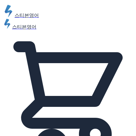
스티븐영어
스티븐영어