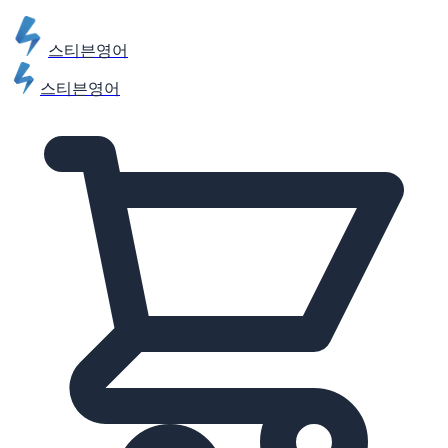
스티븐영어
스티븐영어