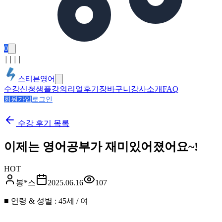
0
│
│
│
│
스티븐영어
수강신청
샘플강의
리얼후기
장바구니
강사소개
FAQ
회원가입
로그인
수강 후기
목록
이제는 영어공부가 재미있어졌어요~!
HOT
봉*스
2025.06.16
107
■ 연령 & 성별 : 45세 / 여