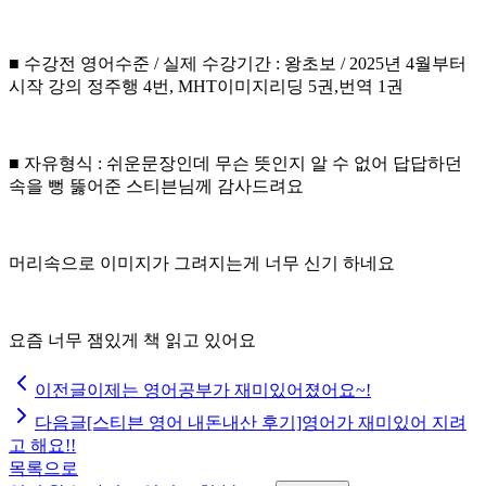
■ 수강전 영어수준 / 실제 수강기간 : 왕초보 / 2025년 4월부터
시작 강의 정주행 4번, MHT이미지리딩 5권,번역 1권
■ 자유형식 : 쉬운문장인데 무슨 뜻인지 알 수 없어 답답하던
속을 뻥 뚫어준 스티븐님께 감사드려요
머리속으로 이미지가 그려지는게 너무 신기 하네요
요즘 너무 잼있게 책 읽고 있어요
이전글
이제는 영어공부가 재미있어졌어요~!
다음글
[스티븐 영어 내돈내산 후기]영어가 재미있어 지려
고 해요!!
목록으로