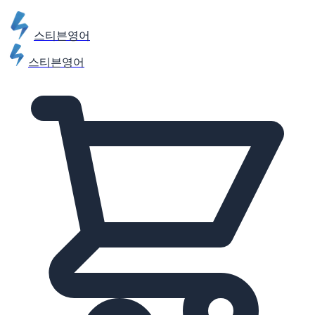
스티븐영어
스티븐영어