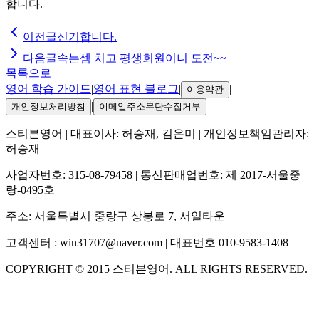
합니다.
이전글
신기합니다.
다음글
속는셈 치고 평생회원이니 도전~~
목록으로
영어 학습 가이드
|
영어 표현 블로그
|
|
이용약관
|
개인정보처리방침
이메일주소무단수집거부
스티븐영어
| 대표이사:
허승재, 김은미
| 개인정보책임관리자:
허승재
사업자번호:
315-08-79458
| 통신판매업번호:
제 2017-서울중
랑-0495호
주소:
서울특별시 중랑구 상봉로 7, 서일타운
고객센터 :
win31707@naver.com
| 대표번호
010-9583-1408
COPYRIGHT ©
2015
스티븐영어
. ALL RIGHTS RESERVED.