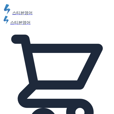
스티븐영어
스티븐영어