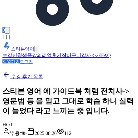
0
│
│
│
│
스티븐영어
수강신청
샘플강의
리얼후기
장바구니
강사소개
FAQ
회원가입
로그인
수강 후기
목록
스티븐 영어 에 가이드북 처럼 전치사->
영문법 등 을 믿고 그대로 학습 하니 실력
이 늘었다 라고 느끼는 중 입니다.
HOT
뿌용*빠
2025.08.26
112