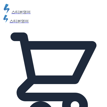
스티븐영어
스티븐영어