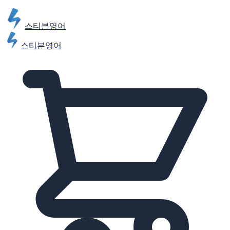
스티븐영어
스티븐영어