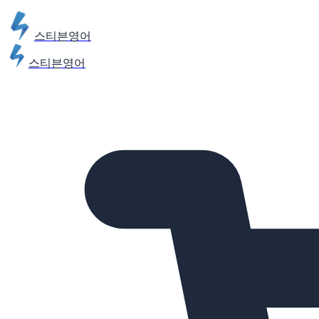
스티븐영어
스티븐영어