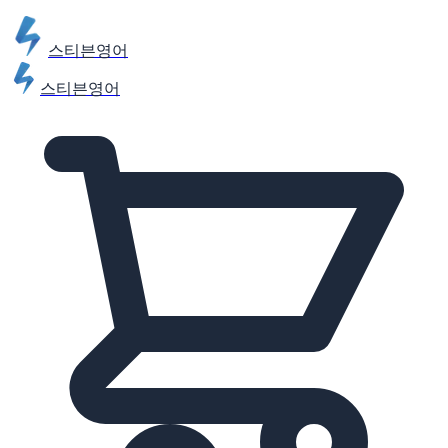
스티븐영어
스티븐영어