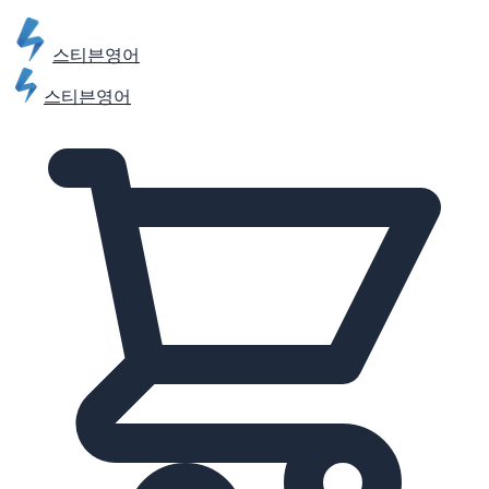
스티븐영어
스티븐영어