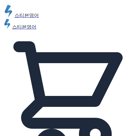
스티븐영어
스티븐영어