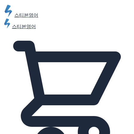
스티븐영어
스티븐영어