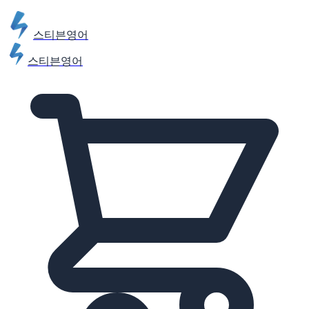
스티븐영어
스티븐영어