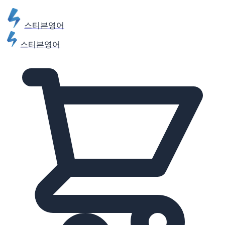
스티븐영어
스티븐영어