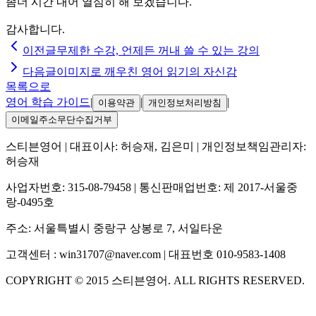
좀더 시간 내어 열심히 해 보겠습니다.
감사합니다.
이전글
무제한 수강, 언제든 꺼내 쓸 수 있는 강의
다음글
이미지로 깨우친 영어 읽기의 자신감
목록으로
영어 학습 가이드
|
|
|
이용약관
개인정보처리방침
이메일주소무단수집거부
스티븐영어
| 대표이사:
허승재, 김은미
| 개인정보책임관리자:
허승재
사업자번호:
315-08-79458
| 통신판매업번호:
제 2017-서울중
랑-0495호
주소:
서울특별시 중랑구 상봉로 7, 서일타운
고객센터 :
win31707@naver.com
| 대표번호
010-9583-1408
COPYRIGHT ©
2015
스티븐영어
. ALL RIGHTS RESERVED.