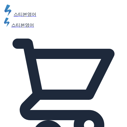
스티븐영어
스티븐영어