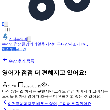
0
│
│
│
│
스티븐영어
수강신청
샘플강의
리얼후기
장바구니
강사소개
FAQ
회원가입
로그인
수강 후기
목록
영어가 점점 더 편해지고 있어요!
양*이
2026.05.19
7
아직 많은 걸 하지는 못했지만 그래도 점점 이미지가 그려지는
느낌을 받아서 영어가 조금은 더 편해지고 있는 것 같아요!!
이전글
이미지로 배우는 영어, 드디어 깨달았어요