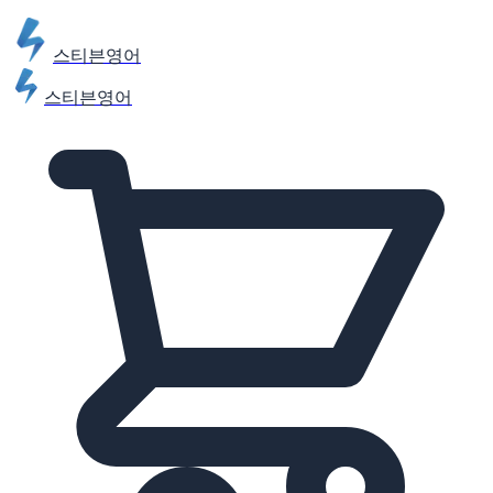
스티븐영어
스티븐영어