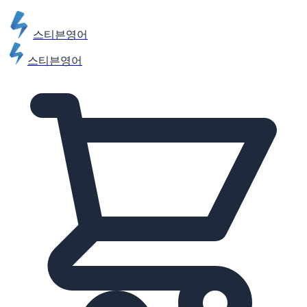
스티븐영어
스티븐영어