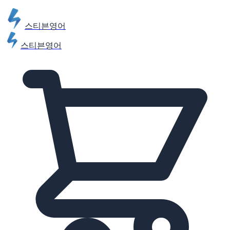
스티븐영어
스티븐영어