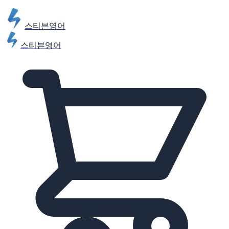
스티븐영어
스티븐영어