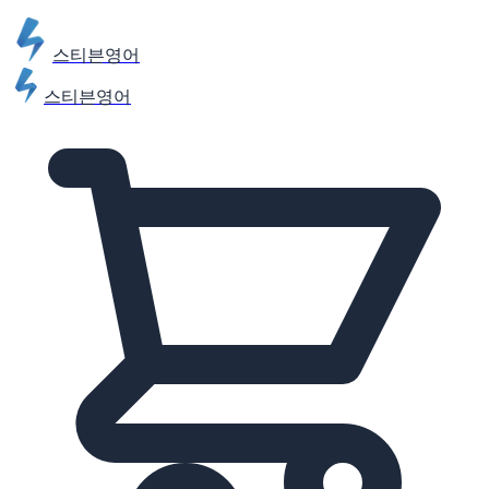
스티븐영어
스티븐영어