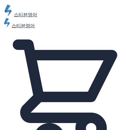
스티븐영어
스티븐영어