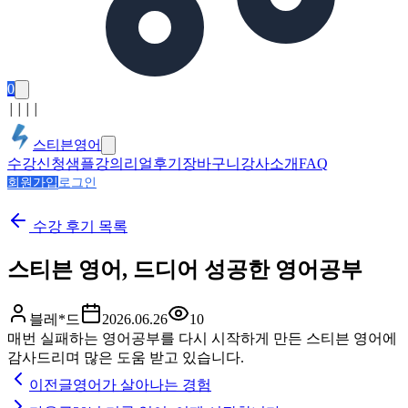
0
│
│
│
│
스티븐영어
수강신청
샘플강의
리얼후기
장바구니
강사소개
FAQ
회원가입
로그인
수강 후기
목록
스티븐 영어, 드디어 성공한 영어공부
블레*드
2026.06.26
10
매번 실패하는 영어공부를 다시 시작하게 만든 스티븐 영어에
감사드리며 많은 도움 받고 있습니다.
이전글
영어가 살아나는 경험