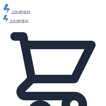
스티븐영어
스티븐영어