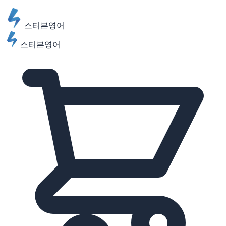
스티븐영어
스티븐영어