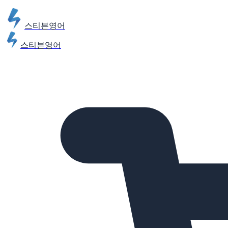
스티븐영어
스티븐영어